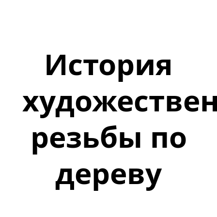
История
художестве
резьбы по
дереву