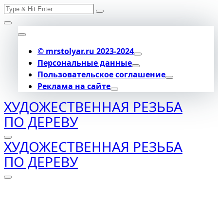
Search
Skip
for:
to
content
© mrstolyar.ru 2023-2024
Персональные данные
Пользовательское соглашение
Реклама на сайте
ХУДОЖЕСТВЕННАЯ РЕЗЬБА
ПО ДЕРЕВУ
ХУДОЖЕСТВЕННАЯ РЕЗЬБА
ПО ДЕРЕВУ