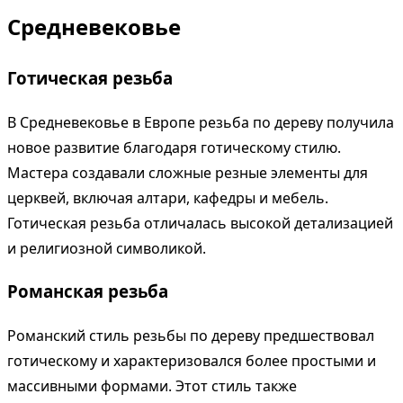
Средневековье
Готическая резьба
В Средневековье в Европе резьба по дереву получила
новое развитие благодаря готическому стилю.
Мастера создавали сложные резные элементы для
церквей, включая алтари, кафедры и мебель.
Готическая резьба отличалась высокой детализацией
и религиозной символикой.
Романская резьба
Романский стиль резьбы по дереву предшествовал
готическому и характеризовался более простыми и
массивными формами. Этот стиль также