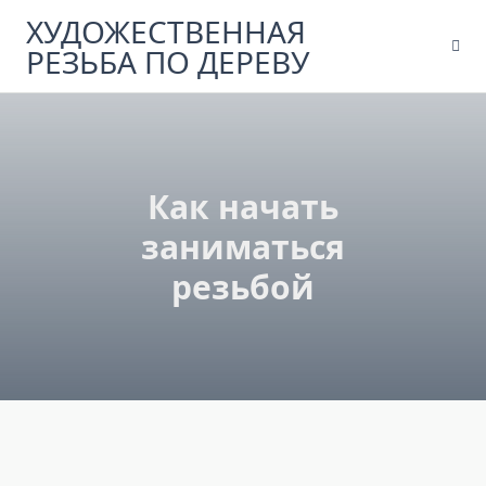
Skip
ХУДОЖЕСТВЕННАЯ
to
РЕЗЬБА ПО ДЕРЕВУ
content
Как начать
заниматься
резьбой